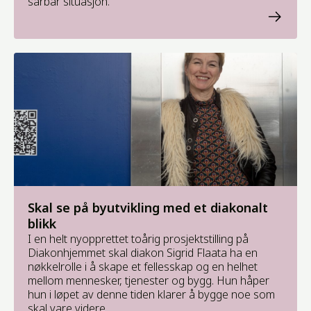
sårbar situasjon.
Skal se på byutvikling med et diakonalt
blikk
I en helt nyopprettet toårig prosjektstilling på
Diakonhjemmet skal diakon Sigrid Flaata ha en
nøkkelrolle i å skape et fellesskap og en helhet
mellom mennesker, tjenester og bygg. Hun håper
hun i løpet av denne tiden klarer å bygge noe som
skal vare videre.