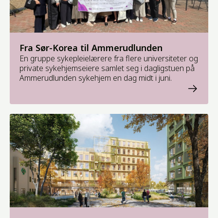
Fra Sør-Korea til Ammerudlunden
En gruppe sykepleielærere fra flere universiteter og
private sykehjemseiere samlet seg i dagligstuen på
Ammerudlunden sykehjem en dag midt i juni.