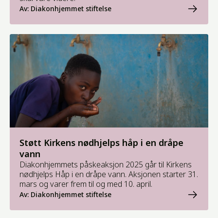
Av: Diakonhjemmet stiftelse
Støtt Kirkens nødhjelps håp i en dråpe
vann
Diakonhjemmets påskeaksjon 2025 går til Kirkens
nødhjelps Håp i en dråpe vann. Aksjonen starter 31.
mars og varer frem til og med 10. april.
Av: Diakonhjemmet stiftelse