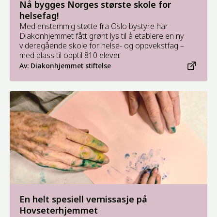
Nå bygges Norges største skole for
helsefag!
Med enstemmig støtte fra Oslo bystyre har
Diakonhjemmet fått grønt lys til å etablere en ny
videregående skole for helse- og oppvekstfag –
med plass til opptil 810 elever.
Av: Diakonhjemmet stiftelse
En helt spesiell vernissasje på
Hovseterhjemmet