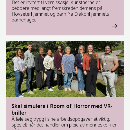
Det er invitert til vernissasje! Kunstnerne er
beboere med langt fremskreden demens på
Hovseterhjemmet og barn fra Diakonhjemmets
barnehager.
Skal simulere i Room of Horror med VR-
briller
Å føle seg trygg i sine arbeidsoppgaver et viktig,
spesielt når det handler om pleie av mennesker i en