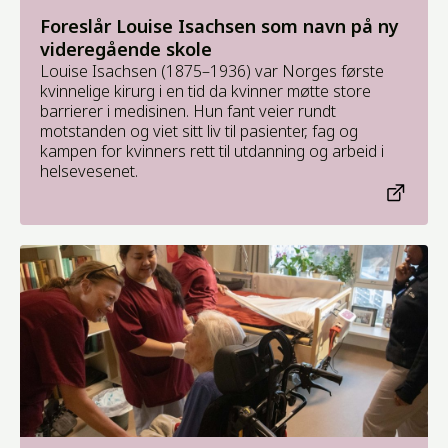
Foreslår Louise Isachsen som navn på ny
videregående skole
Louise Isachsen (1875–1936) var Norges første
kvinnelige kirurg i en tid da kvinner møtte store
barrierer i medisinen. Hun fant veier rundt
motstanden og viet sitt liv til pasienter, fag og
kampen for kvinners rett til utdanning og arbeid i
helsevesenet.