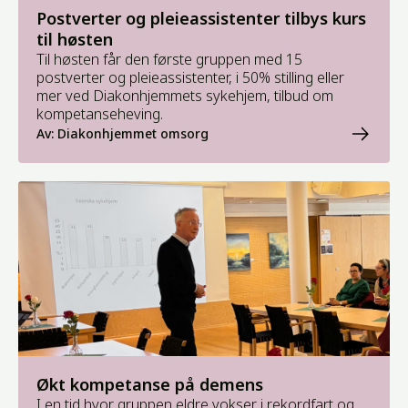
Postverter og pleieassistenter tilbys kurs
til høsten
Til høsten får den første gruppen med 15
postverter og pleieassistenter, i 50% stilling eller
mer ved Diakonhjemmets sykehjem, tilbud om
kompetanseheving.
Av: Diakonhjemmet omsorg
Økt kompetanse på demens
I en tid hvor gruppen eldre vokser i rekordfart og