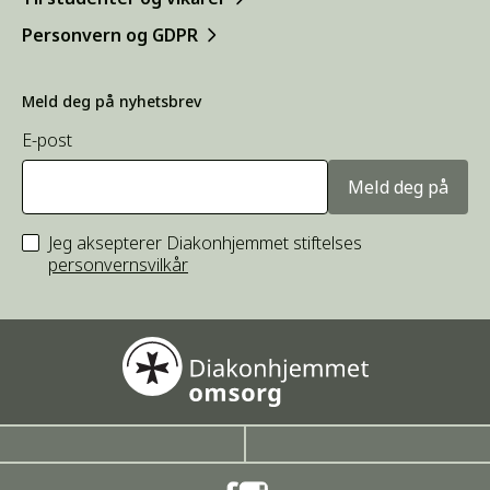
Personvern og GDPR
Meld deg på nyhetsbrev
E-post
Meld deg på
Jeg aksepterer Diakonhjemmet stiftelses
personvernsvilkår