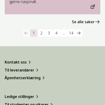
gjerne nasjonalt.
Se alle saker
1
2
3
4
…
14
Kontakt oss
Til leverandører
Åpenhetserklæring
Ledige stillinger
Til studenter og vikarer