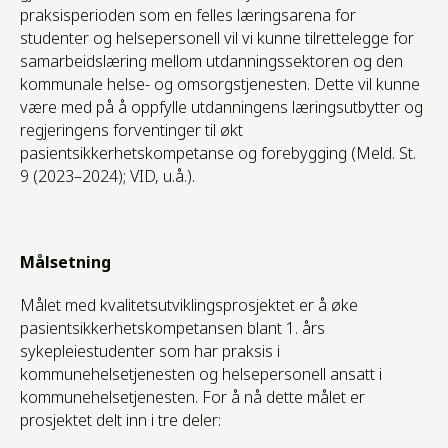
praksisperioden som en felles læringsarena for
studenter og helsepersonell vil vi kunne tilrettelegge for
samarbeidslæring mellom utdanningssektoren og den
kommunale helse- og omsorgstjenesten. Dette vil kunne
være med på å oppfylle utdanningens læringsutbytter og
regjeringens forventinger til økt
pasientsikkerhetskompetanse og forebygging (Meld. St.
9 (2023–2024); VID, u.å.).
Målsetning
Målet med kvalitetsutviklingsprosjektet er å øke
pasientsikkerhetskompetansen blant 1. års
sykepleiestudenter som har praksis i
kommunehelsetjenesten og helsepersonell ansatt i
kommunehelsetjenesten. For å nå dette målet er
prosjektet delt inn i tre deler: