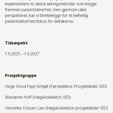
implementere to aktive læringsmetoder som begge
fremmer pasientsikkerhet, men gjennom ulike
perspektiver, kan vi tilrettelegge for et helhetlig
pasientsikkerhetsfokus for deltakerne.
Tidsaspekt
1.9.2025 – 1.6.2027
Prosjektgruppe
Hege Hovd Faye-Schjøll (Førstelektor, Prosjektleder, VID)
Marianne Hoff (Høgskolelektor, VID)
Henriette Fossen Lien (høgskolelektor, prosjektleder VID)