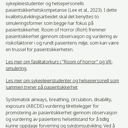
sykepleiestudenter og helsepersonells
pasientsikkerhetskompetanse (Lee et al., 2023). I dette
kvalitetsutviklingsarbeidet skal det benyttes to
simuleringsformer som begge har fokus på
pasientsikkerhet. Room of Horror (RoH) fremmer
pasientsikkerhet gjennom observasjon og vurdering av
risikofaktorer i og rundt pasientens miljø, som kan være
en trussel for pasientsikkerheten.
Les mer om fasilitatorkurs i "Room of horror" og VR-
simulering.
Les mer om sykepleierstudenter og helsepersonell som
sammen trener på pasientsikkerhet
Systematisk airways, breathing, circulation, disability,
exposure (ABCDE)-vurdering tilrettelegger for
promotering av pasientsikkerhet gjennom observasjon
og vurdering av pasientens helsetilstand for å tidlig
kunne oppdage forverring og sykdomsutvikling. Ved å