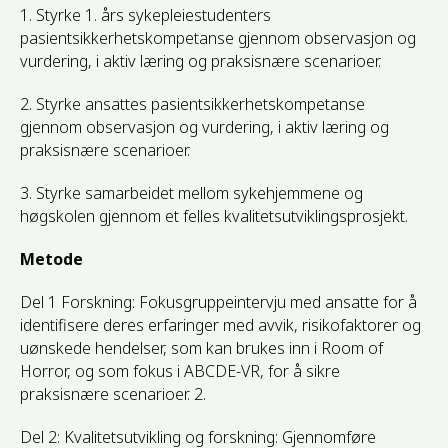
1. Styrke 1. års sykepleiestudenters
pasientsikkerhetskompetanse gjennom observasjon og
vurdering, i aktiv læring og praksisnære scenarioer.
2. Styrke ansattes pasientsikkerhetskompetanse
gjennom observasjon og vurdering, i aktiv læring og
praksisnære scenarioer.
3. Styrke samarbeidet mellom sykehjemmene og
høgskolen gjennom et felles kvalitetsutviklingsprosjekt.
Metode
Del 1 Forskning: Fokusgruppeintervju med ansatte for å
identifisere deres erfaringer med avvik, risikofaktorer og
uønskede hendelser, som kan brukes inn i Room of
Horror, og som fokus i ABCDE-VR, for å sikre
praksisnære scenarioer. 2.
Del 2: Kvalitetsutvikling og forskning: Gjennomføre