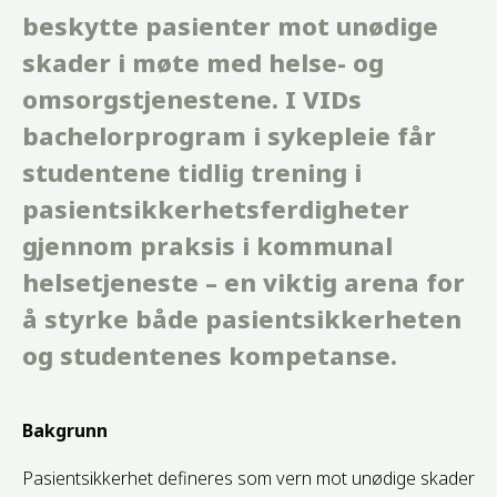
beskytte pasienter mot unødige
skader i møte med helse- og
omsorgstjenestene. I VIDs
bachelorprogram i sykepleie får
studentene tidlig trening i
pasientsikkerhetsferdigheter
gjennom praksis i kommunal
helsetjeneste – en viktig arena for
å styrke både pasientsikkerheten
og studentenes kompetanse.
Bakgrunn
Pasientsikkerhet defineres som vern mot unødige skader