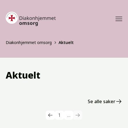
Diakonhjemmet omsorg
Aktuelt
Aktuelt
Se alle saker
1
…