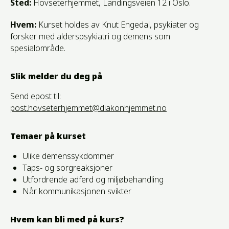
Sted:
Hovseterhjemmet, Landingsveien 12 i Oslo.
Hvem:
Kurset holdes av Knut Engedal, psykiater og
forsker med alderspsykiatri og demens som
spesialområde.
Slik melder du deg på
Send epost til:
post.hovseterhjemmet@diakonhjemmet.no
Temaer på kurset
Ulike demenssykdommer
Taps- og sorgreaksjoner
Utfordrende adferd og miljøbehandling
Når kommunikasjonen svikter
Hvem kan bli med på kurs?