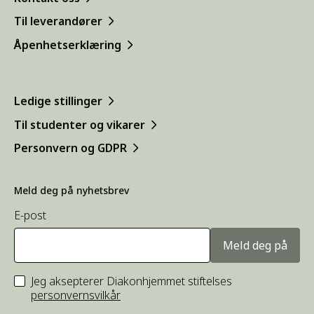
Til leverandører
Åpenhetserklæring
Ledige stillinger
Til studenter og vikarer
Personvern og GDPR
Meld deg på nyhetsbrev
E-post
Meld deg på
Jeg aksepterer Diakonhjemmet stiftelses
personvernsvilkår