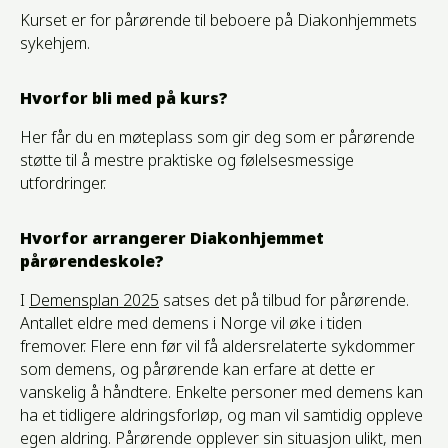
Kurset er for pårørende til beboere på Diakonhjemmets
sykehjem.
Hvorfor bli med på kurs?
Her får du en møteplass som gir deg som er pårørende
støtte til å mestre praktiske og følelsesmessige
utfordringer.
Hvorfor arrangerer Diakonhjemmet
pårørendeskole?
I
Demensplan 2025
satses det på tilbud for pårørende.
Antallet eldre med demens i Norge vil øke i tiden
fremover. Flere enn før vil få aldersrelaterte sykdommer
som demens, og pårørende kan erfare at dette er
vanskelig å håndtere. Enkelte personer med demens kan
ha et tidligere aldringsforløp, og man vil samtidig oppleve
egen aldring. Pårørende opplever sin situasjon ulikt, men