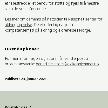
et fellestrekk er et behov for støtte og hjelp til å mestre
sin rolle som pårørende
Les mer om demems på nettsiden til
Nasjonalt senter for
aldring og
helse
. De et offentlig nasjonalt
kompetansemiljø på aldring og eldrehelse i Norge.
Lurer du på noe?
For mer informasjon og spørsmål, send e-post til
prosjektansvarlig:
benedicte.strom@diakonhjemmet.no
Publisert
23. januar 2025
Kontakt oss